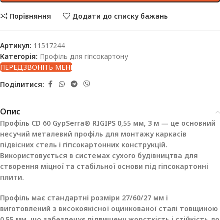
Порівняння
Додати до списку бажань
Артикул:
11517244
Категорія:
Профіль для гіпсокартону
ПЕРЕДЗВОНІТЬ МЕНІ
Поділитися:
Опис
Профіль CD 60 GypSerra® RIGIPS 0,55 мм, 3 м — це основний
несучий металевий профіль для монтажу каркасів
підвісних стель і гіпсокартонних конструкцій.
Використовується в системах сухого будівництва для
створення міцної та стабільної основи під гіпсокартонні
плити.
Профіль має стандартні розміри 27/60/27 мм і
виготовлений з високоякісної оцинкованої сталі товщиною
0,55 мм, що забезпечує підвищену жорсткість і стійкість до