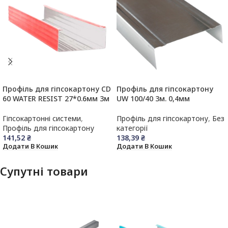
Профіль для гіпсокартону CD
Профіль для гіпсокартону
60 WATER RESIST 27*0.6мм 3м
UW 100/40 3м. 0,4мм
Гіпсокартонні системи
,
Профіль для гіпсокартону
,
Без
Профіль для гіпсокартону
категорії
141,52
₴
138,39
₴
Додати В Кошик
Додати В Кошик
Супутні товари