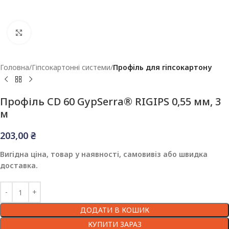
Клацніть, щоб збільшити
Головна
Гіпсокартонні системи
Профіль для гіпсокартону
Профіль CD 60 GypSerra® RIGIPS 0,55 мм, 3
м
203,00
₴
Вигідна ціна, товар у наявності, самовивіз або швидка
доставка.
ДОДАТИ В КОШИК
КУПИТИ ЗАРАЗ