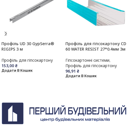
Профіль UD 30 GypSerra®
Профіль для гіпсокартону CD
RIGIPS 3 м
60 WATER RESIST 27*0.4мм 3м
Профіль для гіпсокартону
Гіпсокартонні системи
,
153,00
₴
Профіль для гіпсокартону
Додати В Кошик
96,91
₴
Додати В Кошик