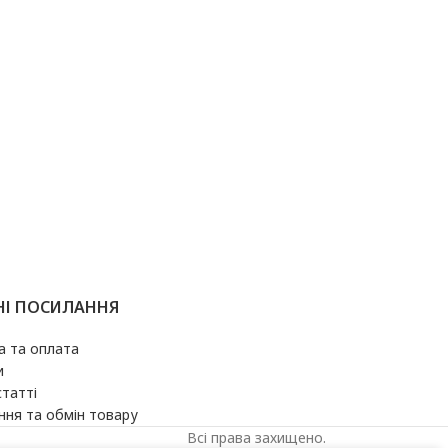
НІ ПОСИЛАННЯ
а та оплата
и
статті
ня та обмін товару
Всі права захищено.