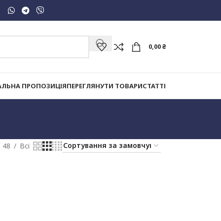
0,00
₴
АЛЬНА ПРОПОЗИЦІЯ
ПЕРЕГЛЯНУТИ ТОВАРИ
СТАТТІ
48
Всі