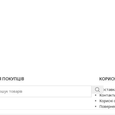
Я ПОКУПЦІВ
КОРИС
Доставк
Контакт
Корисні 
Повернен