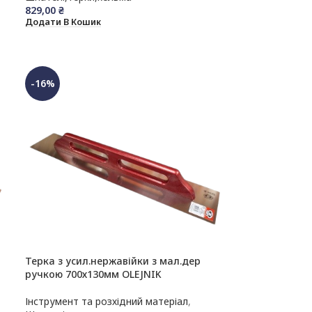
829,00
₴
Додати В Кошик
-16%
Терка з усил.нержавійки з мал.дер
ручкою 700х130мм OLEJNIK
Інструмент та розхідний матеріал
,