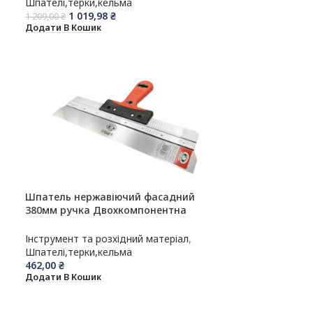
Шпателі,терки,кельма
1 019,98
₴
1 209,00
₴
Додати В Кошик
Шпатель нержавіючий фасадний
380мм ручка Двохкомпонентна
OLEJNIK
Інструмент та розхідний матеріал
,
Шпателі,терки,кельма
462,00
₴
Додати В Кошик