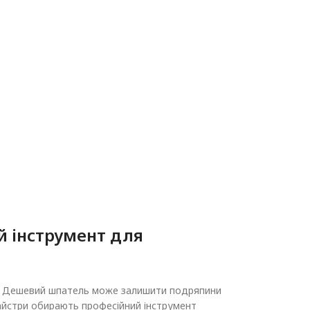
й інструмент для
ять. Дешевий шпатель може залишити подряпини
 майстри обирають професійний інструмент