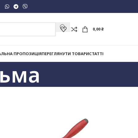
0,00
₴
АЛЬНА ПРОПОЗИЦІЯ
ПЕРЕГЛЯНУТИ ТОВАРИ
СТАТТІ
льма