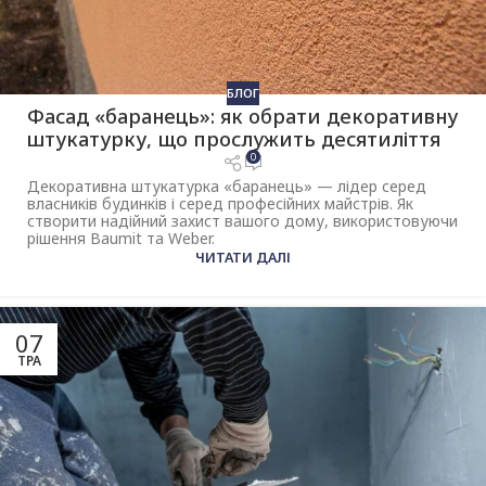
БЛОГ
Фасад «баранець»: як обрати декоративну
штукатурку, що прослужить десятиліття
0
Декоративна штукатурка «баранець» — лідер серед
власників будинків і серед професійних майстрів. Як
створити надійний захист вашого дому, використовуючи
рішення Baumit та Weber.
ЧИТАТИ ДАЛІ
07
ТРА