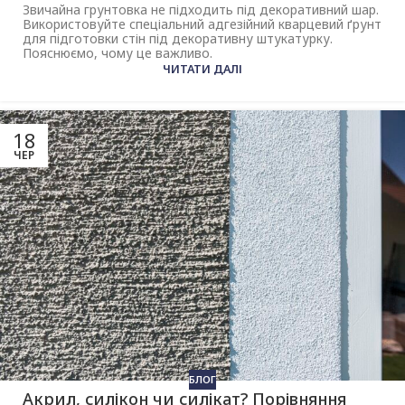
Звичайна грунтовка не підходить під декоративний шар.
Використовуйте спеціальний адгезійний кварцевий ґрунт
для підготовки стін під декоративну штукатурку.
Пояснюємо, чому це важливо.
ЧИТАТИ ДАЛІ
18
ЧЕР
БЛОГ
Акрил, силікон чи силікат? Порівняння