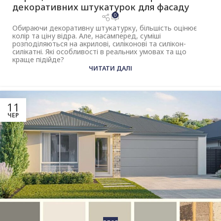
декоративних штукатурок для фасаду
0
Обираючи декоративну штукатурку, більшість оцінює
колір та ціну відра. Але, насамперед, суміші
розподіляються на акрилові, силіконові та силікон-
силікатні. Які особливості в реальних умовах та що
краще підійде?
ЧИТАТИ ДАЛІ
11
ЧЕР