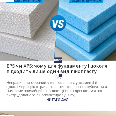
БЛОГ
EPS чи XPS: чому для фундаменту і цоколя
підходить лише один вид пінопласту
0
Неправильно обраний утеплювач на фундаменті й
цоколі через рік втрачає властивості, навіть руйнується.
Чим саме звичайний пінопласт (EPS) відрізняється від
екструдованого пінополістиролу (XPS)
ЧИТАТИ ДАЛІ