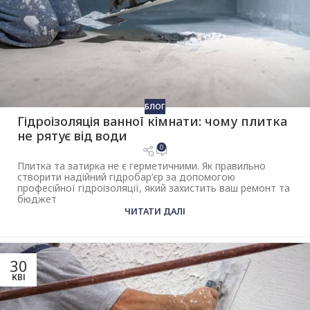
БЛОГ
Гідроізоляція ванної кімнати: чому плитка
не рятує від води
0
Плитка та затирка не є герметичними. Як правильно
створити надійний гідробар’єр за допомогою
професійної гідроізоляції, який захистить ваш ремонт та
бюджет
ЧИТАТИ ДАЛІ
30
КВІ