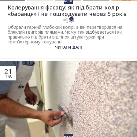
БЛОГ
Колерування фасаду: як підібрати колір
«баранця» і не пошкодувати через 5 років
0
Обирали гарний глибокий колір, а він перетворився на
бляклий і вигорів плямами. Чому так відбувається і як
правильно підібрати відтінок штукатурки при
комп'ютерному тонуванні.
ЧИТАТИ ДАЛІ
21
ТРА