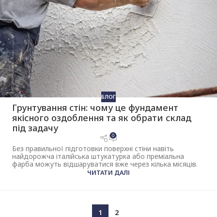
БЛОГ
Грунтування стін: чому це фундамент
якісного оздоблення та як обрати склад
під задачу
0
Без правильної підготовки поверхні стіни навіть
найдорожча італійська штукатурка або преміальна
фарба можуть відшаруватися вже через кілька місяців.
ЧИТАТИ ДАЛІ
1
2