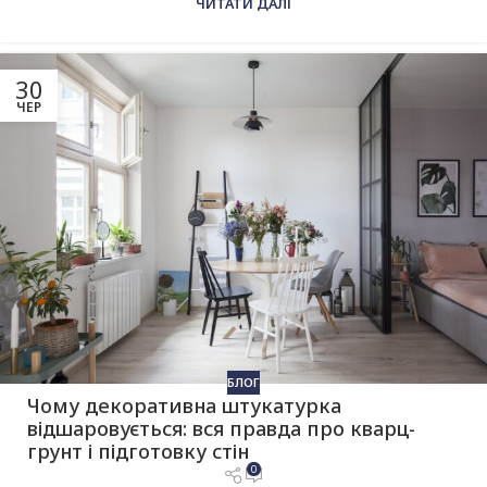
ЧИТАТИ ДАЛІ
30
ЧЕР
БЛОГ
Чому декоративна штукатурка
відшаровується: вся правда про кварц-
грунт і підготовку стін
0