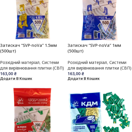
Затискач “SVP-noVa” 1.5мм
Затискач “SVP-noVa” 1мм
(500шт)
(500шт)
Розхідний матеріал
,
Системи
Розхідний матеріал
,
Системи
для вирівнювання плитки (СВП)
для вирівнювання плитки (СВП)
163,00
₴
163,00
₴
Додати В Кошик
Додати В Кошик