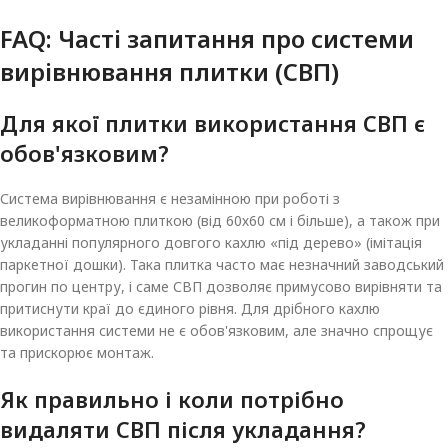
FAQ: Часті запитання про системи
вирівнювання плитки (СВП)
Для якої плитки використання СВП є
обов'язковим?
Система вирівнювання є незамінною при роботі з
великоформатною плиткою (від 60х60 см і більше), а також при
укладанні популярного довгого кахлю «під дерево» (імітація
паркетної дошки). Така плитка часто має незначний заводський
прогин по центру, і саме СВП дозволяє примусово вирівняти та
притиснути краї до єдиного рівня. Для дрібного кахлю
використання системи не є обов'язковим, але значно спрощує
та прискорює монтаж.
Як правильно і коли потрібно
видаляти СВП після укладання?