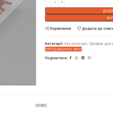
ДОДА
КУ
Порівняння
Додати до спис
Категорії:
Без категорії
,
Профіль для 
ПЕРЕДЗВОНІТЬ МЕНІ
Поділитися:
ОПИС