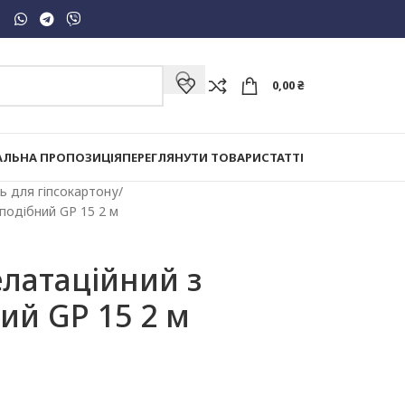
0,00
₴
АЛЬНА ПРОПОЗИЦІЯ
ПЕРЕГЛЯНУТИ ТОВАРИ
СТАТТІ
ь для гіпсокартону
подібний GP 15 2 м
латаційний з
ий GP 15 2 м