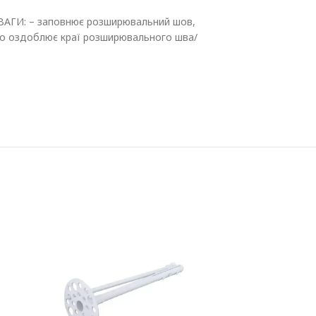
ЕВАГИ: – заповнює розширювальний шов,
сто оздоблює краї розширювального шва/