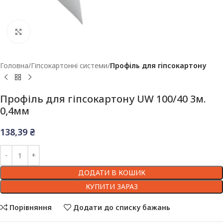
Клацніть, щоб збільшити
Головна
Гіпсокартонні системи
Профіль для гіпсокартону
Профіль для гіпсокартону UW 100/40 3м.
0,4мм
138,39
₴
ДОДАТИ В КОШИК
КУПИТИ ЗАРАЗ
Порівняння
Додати до списку бажань