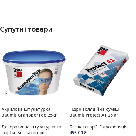
Супутні товари
Акрилова штукатурка
Гідроізоляційна суміш
Baumit GranoporTop 25кг
Baumit Protect А1 25 кг
Декоративна штукатурка та
Без категорії
,
Гідроізоляція
фарби
,
Без категорії
455,00
₴