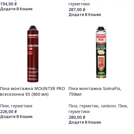
194,00
₴
герметики
Додати В Кошик
287,00
₴
Додати В Кошик
Піна монтажна MOUNTER PRO
Піна монтажна SomaFix,
всесезонна 65 (860 мл)
750мл
Піни, герметики
Піна, герметик, силікон
,
Піни,
226,00
₴
герметики
Додати В Кошик
280,00
₴
Додати В Кошик