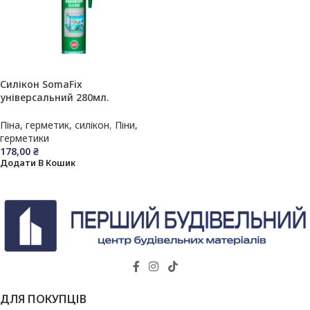
Силікон SomaFix
універсальний 280мл.
(прозорий) №200
Піна, герметик, силікон
,
Піни,
герметики
178,00
₴
Додати В Кошик
ДЛЯ ПОКУПЦІВ