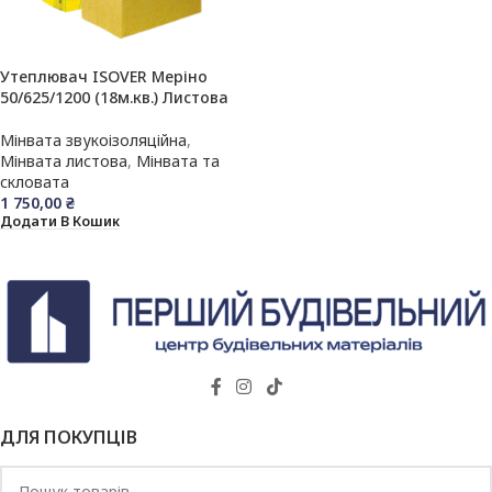
Утеплювач ISOVER Меріно
50/625/1200 (18м.кв.) Листова
Мінвата звукоізоляційна
,
Мінвата листова
,
Мінвата та
скловата
1 750,00
₴
Додати В Кошик
ДЛЯ ПОКУПЦІВ