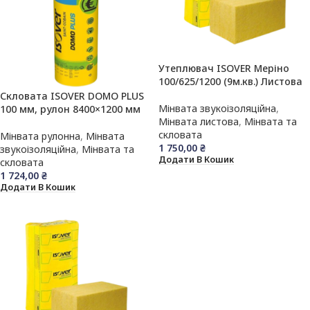
Утеплювач ISOVER Меріно
100/625/1200 (9м.кв.) Листова
Скловата ISOVER DOMO PLUS
Мінвата звукоізоляційна
,
100 мм, рулон 8400×1200 мм
Мінвата листова
,
Мінвата та
скловата
Мінвата рулонна
,
Мінвата
1 750,00
₴
звукоізоляційна
,
Мінвата та
Додати В Кошик
скловата
1 724,00
₴
Додати В Кошик