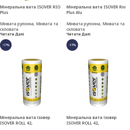
Мінеральна вата ISOVER RIO
Мінеральна вата ISOVER Rio
Plus
Plus Alu
Мінвата рулонна
,
Мінвата та
Мінвата рулонна
,
Мінвата та
скловата
скловата
Читати Далі
Читати Далі
-17%
-17%
Мінеральна вата Ізовер
Мінеральна вата Ізовер
ISOVER ROLL 42,
ISOVER ROLL 42,
100/1200/7500мм (9 м.кв.)
50+50/1200/7500мм (18 м.кв.)