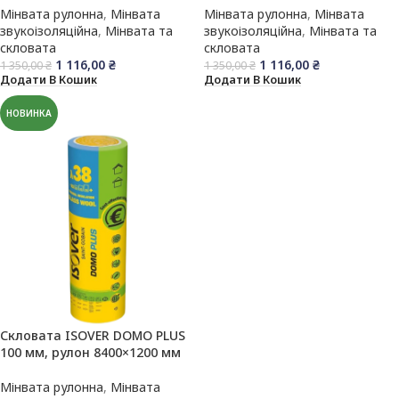
Мінвата рулонна
,
Мінвата
Мінвата рулонна
,
Мінвата
звукоізоляційна
,
Мінвата та
звукоізоляційна
,
Мінвата та
скловата
скловата
1 116,00
₴
1 116,00
₴
1 350,00
₴
1 350,00
₴
Додати В Кошик
Додати В Кошик
НОВИНКА
Скловата ISOVER DOMO PLUS
100 мм, рулон 8400×1200 мм
Мінвата рулонна
,
Мінвата