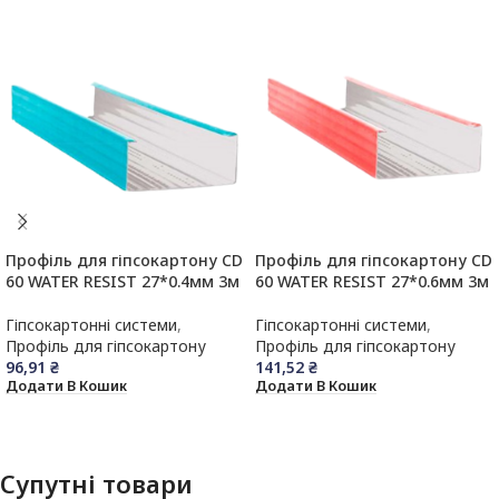
Профіль для гіпсокартону CD
Профіль для гіпсокартону CD
60 WATER RESIST 27*0.4мм 3м
60 WATER RESIST 27*0.6мм 3м
Гіпсокартонні системи
,
Гіпсокартонні системи
,
Профіль для гіпсокартону
Профіль для гіпсокартону
96,91
₴
141,52
₴
Додати В Кошик
Додати В Кошик
Супутні товари