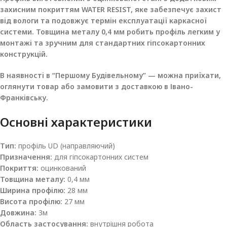
захисним покриттям WATER RESIST, яке забезпечує захист
від вологи та подовжує термін експлуатації каркасної
системи. Товщина металу 0,4 мм робить профіль легким у
монтажі та зручним для стандартних гіпсокартонних
конструкцій.
В наявності в “Першому Будівельному” — можна приїхати,
оглянути товар або замовити з доставкою в Івано-
Франківську.
Основні характеристики
Тип:
профіль UD (направляючий)
Призначення:
для гіпсокартонних систем
Покриття:
оцинкований
Товщина металу:
0,4 мм
Ширина профілю:
28 мм
Висота профілю:
27 мм
Довжина:
3м
Область застосування:
внутрішня робота