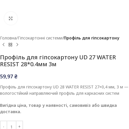
Клацніть, щоб збільшити
Головна
Гіпсокартонні системи
Профіль для гіпсокартону
Профіль для гіпсокартону UD 27 WATER
RESIST 28*0.4мм 3м
59,97
₴
Профіль для гіпсокартону UD 28 WATER RESIST 27×0,4 мм, 3 м —
вологостійкий направляючий профіль для каркасних систем
Вигідна ціна, товар у наявності, самовивіз або швидка
доставка.