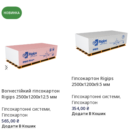
НОВИНКА
Гіпсокартон Rigips
2500х1200х9.5 мм
Вогнестійкий гіпсокартон
Гіпсокартонні системи
,
Rigips 2500х1200х12.5 мм
Гіпсокартон
354,00
₴
Гіпсокартонні системи
,
Додати В Кошик
Гіпсокартон
565,00
₴
Додати В Кошик