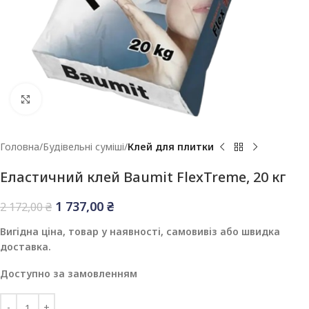
Клацніть, щоб збільшити
Головна
Будівельні суміші
Клей для плитки
Еластичний клей Baumit FlexTreme, 20 кг
1 737,00
₴
2 172,00
₴
Вигідна ціна, товар у наявності, самовивіз або швидка
доставка.
Доступно за замовленням