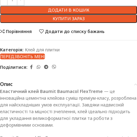
ДОДАТИ В КОШИК
КУПИТИ ЗАРАЗ
Порівняння
Додати до списку бажань
Категорія:
Клей для плитки
ПЕРЕДЗВОНІТЬ МЕНІ
Поділитися:
Опис
Еластичний клей Baumit Baumacol FlexTreme
— це
інноваційна цементна клейова суміш преміум-класу, розроблена
для найскладніших умов експлуатації. Завдяки надвисокій
еластичності та міцності зчеплення, клей ідеально підходить
для укладання великоформатної плитки та роботи з
деформівними основами.