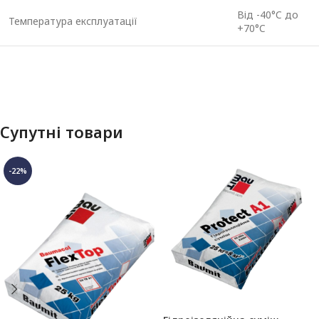
Від -40°C до
Температура експлуатації
+70°C
Супутні товари
-22%