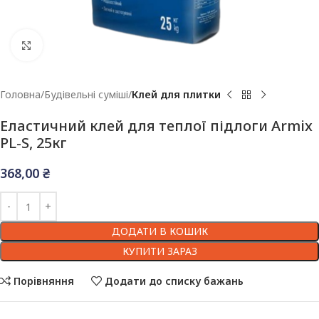
Клацніть, щоб збільшити
Головна
Будівельні суміші
Клей для плитки
Еластичний клей для теплої підлоги Armix
PL-S, 25кг
368,00
₴
ДОДАТИ В КОШИК
КУПИТИ ЗАРАЗ
Порівняння
Додати до списку бажань