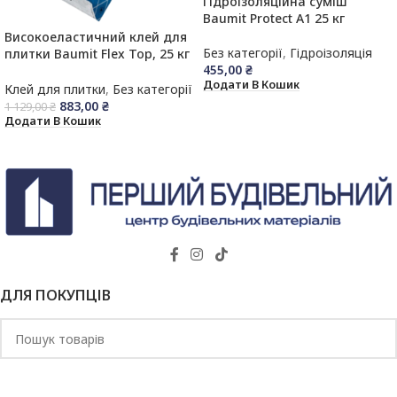
Гідроізоляційна суміш
Baumit Protect А1 25 кг
Високоеластичний клей для
Без категорії
,
Гідроізоляція
плитки Baumit Flex Top, 25 кг
455,00
₴
C2TES1
Додати В Кошик
Клей для плитки
,
Без категорії
883,00
₴
1 129,00
₴
Додати В Кошик
ДЛЯ ПОКУПЦІВ