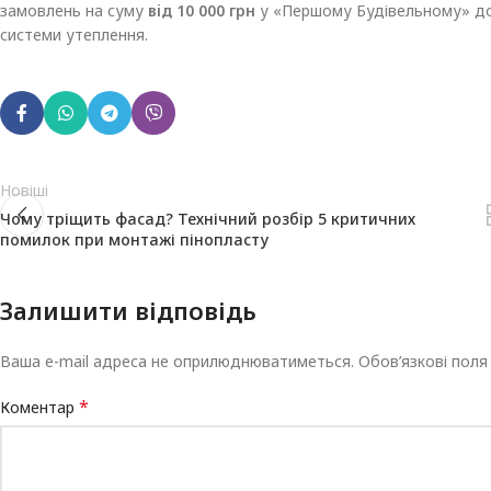
замовлень на суму
від 10 000 грн
у «Першому Будівельному» доп
системи утеплення.
Новіші
Чому тріщить фасад? Технічний розбір 5 критичних
помилок при монтажі пінопласту
Залишити відповідь
Ваша e-mail адреса не оприлюднюватиметься.
Обов’язкові поля
*
Коментар