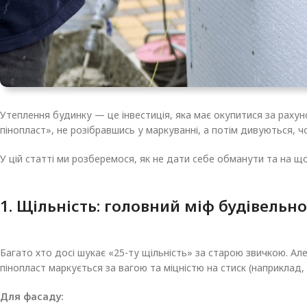
Утеплення будинку — це інвестиція, яка має окупитися за рахун
пінопласт», не розібравшись у маркуванні, а потім дивуються, 
У цій статті ми розберемося, як не дати себе обманути та на що
1. Щільність: головний міф будівельн
Багато хто досі шукає «25-ту щільність» за старою звичкою. Ал
пінопласт маркується за вагою та міцністю на стиск (наприклад, EP
Для фасаду: