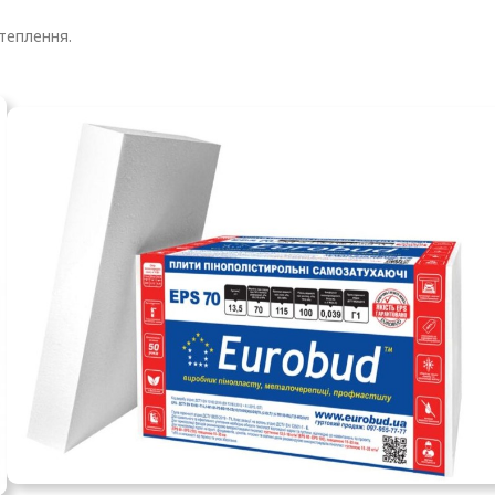
утеплення.