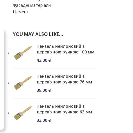
Фасадні матеріали
Цемент
YOU MAY ALSO LIKE…
Пензель нейлоновий з
дерев'яною ручкою 100 мм
43,00
₴
Пензель нейлоновий з
дерев'яною ручкою 76 мм
39,00
₴
Пензель нейлоновий з
дерев'яною ручкою 63 мм
33,00
₴