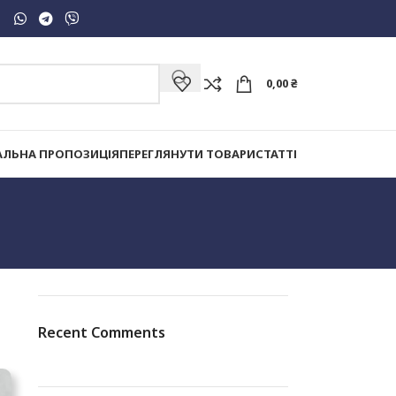
0,00
₴
АЛЬНА ПРОПОЗИЦІЯ
ПЕРЕГЛЯНУТИ ТОВАРИ
СТАТТІ
Recent Comments