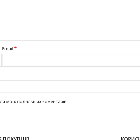
*
Email
 для моїх подальших коментарів.
Я ПОКУПЦІВ
КОРИС