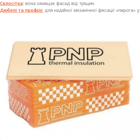
Склосітка
:
вона захищає фасад від тріщин.
Дюбелі та профілі:
для надійної механічної фіксації «пирога» 