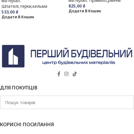
матеріал
,
Правило,рівень
матеріал
,
825,00
₴
Шпателі,терки,кельма
Додати В Кошик
533,00
₴
Додати В Кошик
ДЛЯ ПОКУПЦІВ
КОРИСНІ ПОСИЛАННЯ