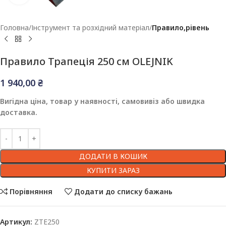
Головна
Інструмент та розхідний матеріал
Правило,рівень
Правило Трапеція 250 см OLEJNIK
1 940,00
₴
Вигідна ціна, товар у наявності, самовивіз або швидка
доставка.
ДОДАТИ В КОШИК
КУПИТИ ЗАРАЗ
Порівняння
Додати до списку бажань
Артикул:
ZTE250