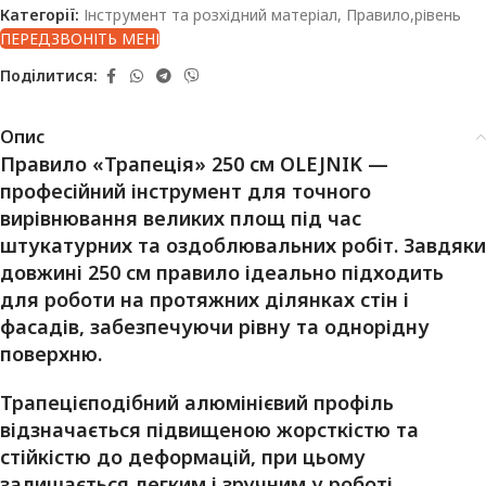
Категорії:
Інструмент та розхідний матеріал
,
Правило,рівень
ПЕРЕДЗВОНІТЬ МЕНІ
Поділитися:
Опис
Правило «Трапеція» 250 см OLEJNIK
—
професійний інструмент для точного
вирівнювання великих площ під час
штукатурних та оздоблювальних робіт. Завдяки
довжині 250 см правило ідеально підходить
для роботи на протяжних ділянках стін і
фасадів, забезпечуючи рівну та однорідну
поверхню.
Трапецієподібний алюмінієвий профіль
відзначається підвищеною жорсткістю та
стійкістю до деформацій, при цьому
залишається легким і зручним у роботі.