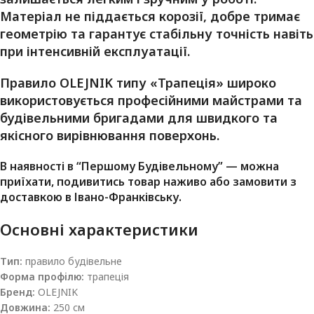
Матеріал не піддається корозії, добре тримає
геометрію та гарантує стабільну точність навіть
при інтенсивній експлуатації.
Правило OLEJNIK типу «Трапеція» широко
використовується професійними майстрами та
будівельними бригадами для швидкого та
якісного вирівнювання поверхонь.
В наявності в “Першому Будівельному” — можна
приїхати, подивитись товар наживо або замовити з
доставкою в Івано-Франківську.
Основні характеристики
Тип:
правило будівельне
Форма профілю:
трапеція
Бренд:
OLEJNIK
Довжина:
250 см