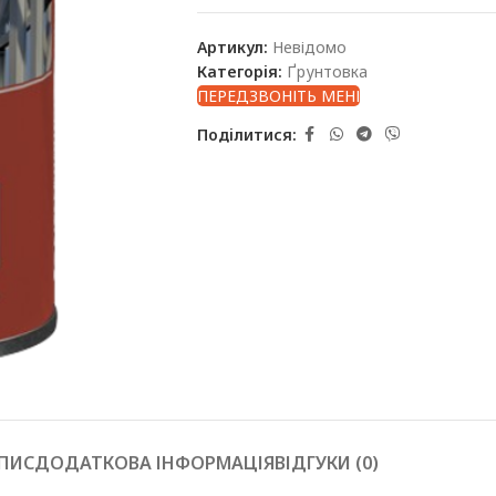
Артикул:
Невідомо
Категорія:
Ґрунтовка
ПЕРЕДЗВОНІТЬ МЕНІ
Поділитися:
ПИС
ДОДАТКОВА ІНФОРМАЦІЯ
ВІДГУКИ (0)