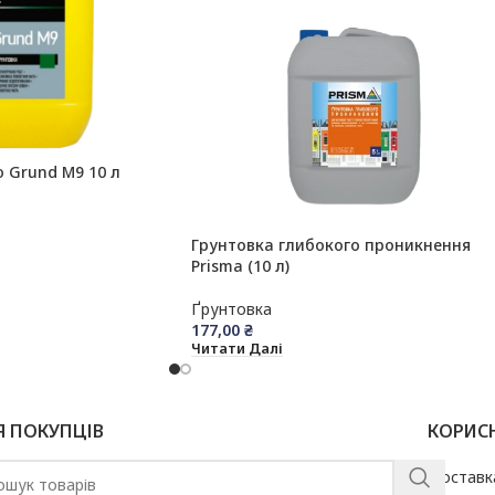
 Grund M9 10 л
Грунтовка глибокого проникнення
Prisma (10 л)
Ґрунтовка
177,00
₴
Читати Далі
Я ПОКУПЦІВ
КОРИС
Доставк