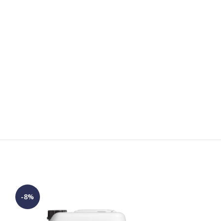
-8%
НОВИНКА