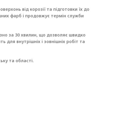
рхонь від корозії та підготовки їх до
шних фарб і продовжує термін служби
зно за 30 хвилин, що дозволяє швидко
ь для внутрішніх і зовнішніх робіт та
ьку та області.