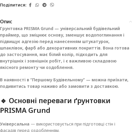
Поділитися:
Опис
Грунтовка PRISMA Grund — універсальний будівельний
праймер, що зміцнює основу, зменшує водопоглинання і
підвищує адгезію перед нанесенням штукатурок,
шпаклівок, фарб або декоративних покриттів. Вона готова
до застосування, має білий колір, підходить для
внутрішніх і зовнішніх робіт, і є важливою складовою
якісного ремонту чи оздоблення.
В наявності в “Першому Будівельному” — можна приїхати,
подивитись товар наживо або замовити з доставкою.
🔹 Основні переваги ґрунтовки
PRISMA Grund
Універсальна
— використовується при підготовці стін і
фасадів перед оздобленням.