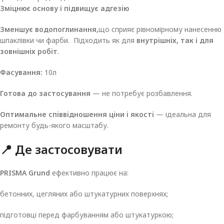
Зміцнює основу і підвищує адгезію
Зменшує водопоглинання,
що сприяє рівномірному нанесенню
шпаклівки чи фарби. Підходить як для
внутрішніх, так і для
зовнішніх робіт
.
Фасування:
10л
Готова до застосування
— не потребує розбавлення.
Оптимальне співвідношення ціни і якості
— ідеальна для
ремонту будь-якого масштабу.
📍 Де застосовувати
PRISMA Grund
ефективно працює на:
бетонних, цегляних або штукатурних поверхнях;
підготовці перед фарбуванням або штукатуркою;