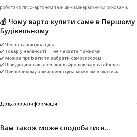
роботах з гіпсокартоном та іншими мінеральними основами.
💰 Чому варто купити саме в
Першому
Будівельному
✔️ Чесна та вигідна ціна
✔️ Товар у наявності — не чекаєте тижнями
✔️ Можна приїхати та забрати самовивозом
✔️ Швидка доставка по Івано-Франківську та області
✔️ При великому замовленні ціна може змінюватись
Додаткова інформація
Вам також може сподобатися…