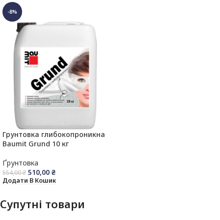
-8%
Грунтовка глибокопроникна
Baumit Grund 10 кг
Ґрунтовка
510,00
₴
554,00
₴
Додати В Кошик
Супутні товари