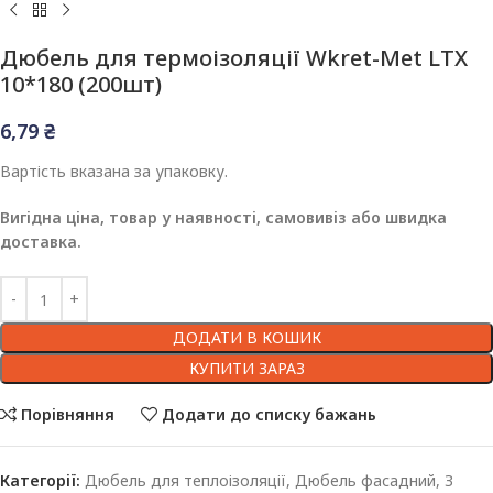
Дюбель для термоізоляції Wkret-Met LTX
10*180 (200шт)
6,79
₴
Вартість вказана за упаковку.
Вигідна ціна, товар у наявності, самовивіз або швидка
доставка.
ДОДАТИ В КОШИК
КУПИТИ ЗАРАЗ
Порівняння
Додати до списку бажань
Категорії:
Дюбель для теплоізоляції
,
Дюбель фасадний
,
З