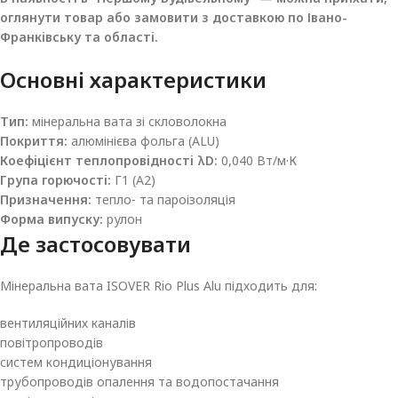
оглянути товар або замовити з доставкою по Івано-
Франківську та області.
Основні характеристики
Тип:
мінеральна вата зі скловолокна
Покриття:
алюмінієва фольга (ALU)
Коефіцієнт теплопровідності λD:
0,040 Вт/м·К
Група горючості:
Г1 (А2)
Призначення:
тепло- та пароізоляція
Форма випуску:
рулон
Де застосовувати
Мінеральна вата ISOVER Rio Plus Alu підходить для:
вентиляційних каналів
повітропроводів
систем кондиціонування
трубопроводів опалення та водопостачання