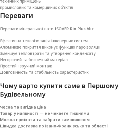
технічних приміщень
промислових та комерційних об’єктів
Переваги
Переваги мінеральної вати
ISOVER Rio Plus Alu
:
Ефективна теплоізоляція інженерних систем
Алюмінієве покриття виконує функцію пароізоляції
Зменшує тепловтрати та утворення конденсату
Негорючий та безпечний матеріал
Простий і зручний монтаж
Довговічність та стабільність характеристик
Чому варто купити саме в
Першому
Будівельному
Чесна та вигідна ціна
Товар у наявності — не чекаєте тижнями
Можна приїхати та забрати самовивозом
Швидка доставка по Івано-Франківську та області