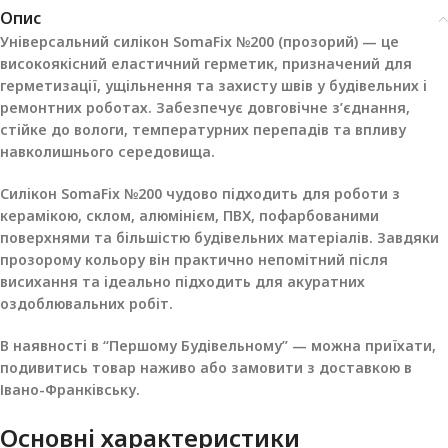
Опис
Універсальний силікон SomaFix №200 (прозорий) — це
високоякісний еластичний герметик, призначений для
герметизації, ущільнення та захисту швів у будівельних і
ремонтних роботах. Забезпечує довговічне з’єднання,
стійке до вологи, температурних перепадів та впливу
навколишнього середовища.
Силікон SomaFix №200 чудово підходить для роботи з
керамікою, склом, алюмінієм, ПВХ, пофарбованими
поверхнями та більшістю будівельних матеріалів. Завдяки
прозорому кольору він практично непомітний після
висихання та ідеально підходить для акуратних
оздоблювальних робіт.
В наявності в “Першому Будівельному” — можна приїхати,
подивитись товар наживо або замовити з доставкою в
Івано-Франківську.
Основні характеристики