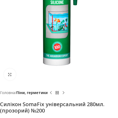
Клацніть, щоб збільшити
Головна
Піни, герметики
Силікон SomaFix універсальний 280мл.
(прозорий) №200