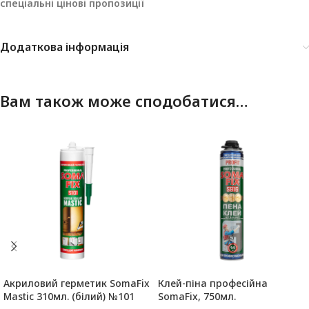
спеціальні цінові пропозиції
Додаткова інформація
Вам також може сподобатися…
Акриловий герметик SomaFix
Клей-піна професійна
Mastic 310мл. (білий) №101
SomaFix, 750мл.