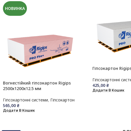
НОВИНКА
Гіпсокартон Rigip
Гіпсокартонні сист
Вогнестійкий гіпсокартон Rigips
425,00
₴
2500х1200х12.5 мм
Додати В Кошик
Гіпсокартонні системи
,
Гіпсокартон
565,00
₴
Додати В Кошик