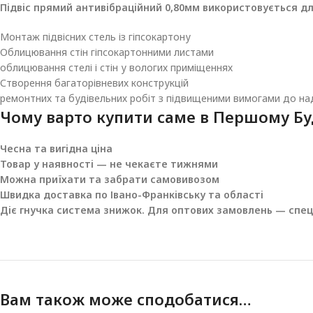
Підвіс прямий антивібраційний 0,80мм використовується дл
Монтаж підвісних стель із гіпсокартону
Облицювання стін гіпсокартонними листами
облицювання стелі і стін у вологих приміщеннях
Створення багаторівневих конструкцій
ремонтних та будівельних робіт з підвищеними вимогами до над
Чому варто купити саме в
Першому Бу
Чесна та вигідна ціна
Товар у наявності — не чекаєте тижнями
Можна приїхати та забрати самовивозом
Швидка доставка по Івано-Франківську та області
Діє гнучка система знижок. Для оптових замовлень — спеці
Вам також може сподобатися…