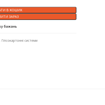
ТИ В КОШИК
ПИТИ ЗАРАЗ
ку бажань
,
Гіпсокартонні системи