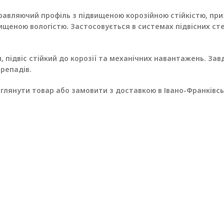
правляючий профіль з підвищеною корозійною стійкістю, п
вищеною вологістю. Застосовується в системах підвісних ст
, підвіс стійкий до корозії та механічних навантажень. За
репадів.
глянути товар або замовити з доставкою в Івано-Франківсь