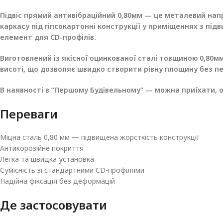
Підвіс прямий антивібраційний 0,80мм — це металевий на
каркасу під гіпсокартонні конструкції у приміщеннях з під
елемент для CD-профілів.
Виготовлений із якісної оцинкованої сталі товщиною 0,80мм
висоті, що дозволяє швидко створити рівну площину без пе
В наявності в “Першому Будівельному” — можна приїхати, о
Переваги
Міцна сталь 0,80 мм — підвищена жорсткість конструкції
Антикорозійне покриття
Легка та швидка установка
Сумісність зі стандартними CD-профілями
Надійна фіксація без деформацій
Де застосовувати