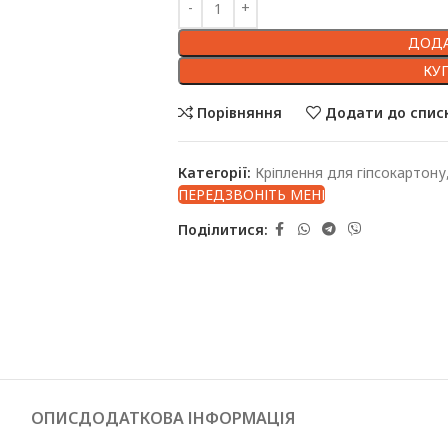
ДОДА
КУ
Порівняння
Додати до спис
Категорії:
Кріплення для гіпсокартону
ПЕРЕДЗВОНІТЬ МЕНІ
Поділитися:
ОПИС
ДОДАТКОВА ІНФОРМАЦІЯ