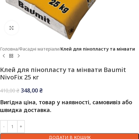
Клацніть, щоб збільшити
Головна
Фасадні матеріали
Клей для пінопласту та мінвати
Клей для пінопласту та мінвати Baumit
NivoFix 25 кг
348,00
₴
410,00
₴
Вигідна ціна, товар у наявності, самовивіз або
швидка доставка.
ДОДАТИ В КОШИК