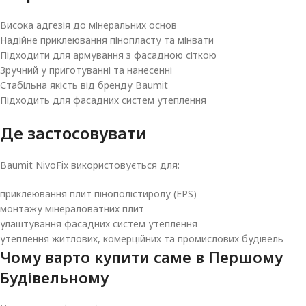
Висока адгезія до мінеральних основ
Надійне приклеювання пінопласту та мінвати
Підходити для армування з фасадною сіткою
Зручний у приготуванні та нанесенні
Стабільна якість від бренду Baumit
Підходить для фасадних систем утеплення
Де застосовувати
Baumit NivoFix використовується для:
приклеювання плит пінополістиролу (EPS)
монтажу мінераловатних плит
улаштування фасадних систем утеплення
утеплення житлових, комерційних та промислових будівель
Чому варто купити саме в
Першому
Будівельному