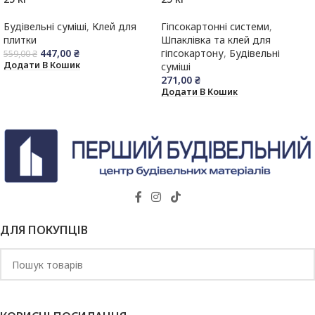
Будівельні суміші
,
Клей для
Гіпсокартонні системи
,
плитки
Шпаклівка та клей для
447,00
₴
гіпсокартону
,
Будівельні
559,00
₴
Додати В Кошик
суміші
271,00
₴
Додати В Кошик
ДЛЯ ПОКУПЦІВ