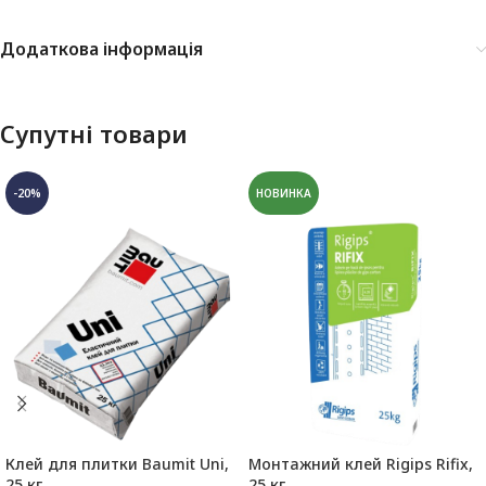
Додаткова інформація
Супутні товари
-20%
НОВИНКА
Клей для плитки Baumit Uni,
Монтажний клей Rigips Rifix,
25 кг
25 кг