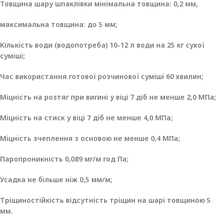
Товщина шару шпаклівки мінімальна товщина: 0,2 мм,
максимальна товщина: до 5 мм;
Кількість води (водопотреба) 10-12 л води на 25 кг сухої
суміші;
Час використання готової розчинової суміші 60 хвилин;
Міцність на розтяг при вигині у віці 7 діб не менше 2,0 МПа;
Міцність на стиск у віці 7 діб не менше 4,0 МПа;
Міцність зчеплення з основою не менше 0,4 МПа;
Паропроникність 0,089 мг/м год Па;
Усадка не більше ніж 0,5 мм/м;
Тріщиностійкість відсутність тріщин на шарі товщиною 5
мм.