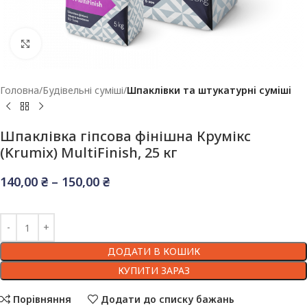
Клацніть, щоб збільшити
Головна
Будівельні суміші
Шпаклівки та штукатурні суміші
Шпаклівка гіпсова фінішна Крумікс
(Krumix) MultiFinish, 25 кг
140,00
₴
–
150,00
₴
ДОДАТИ В КОШИК
КУПИТИ ЗАРАЗ
Порівняння
Додати до списку бажань