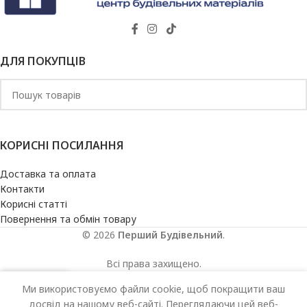
ДЛЯ ПОКУПЦІВ
КОРИСНІ ПОСИЛАННЯ
Доставка та оплата
Контакти
Корисні статті
Повернення та обмін товару
© 2026
Перший Будівельний
.
Всі права захищено.
Ми використовуємо файли cookie, щоб покращити ваш
агазин
писок побажань
Кошик
досвід на нашому веб-сайті. Переглядаючи цей веб-