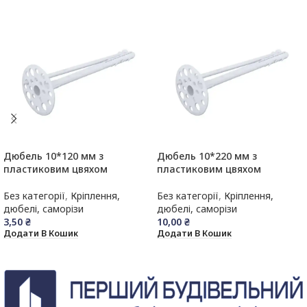
Дюбель 10*120 мм з
Дюбель 10*220 мм з
пластиковим цвяхом
пластиковим цвяхом
Без категорії
,
Кріплення,
Без категорії
,
Кріплення,
дюбелі, саморізи
дюбелі, саморізи
3,50
₴
10,00
₴
Додати В Кошик
Додати В Кошик