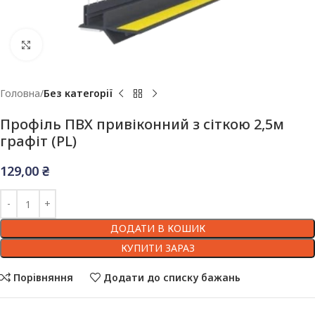
Клацніть, щоб збільшити
Головна
Без категорії
Профіль ПВХ привіконний з сіткою 2,5м
графіт (PL)
129,00
₴
ДОДАТИ В КОШИК
КУПИТИ ЗАРАЗ
Порівняння
Додати до списку бажань