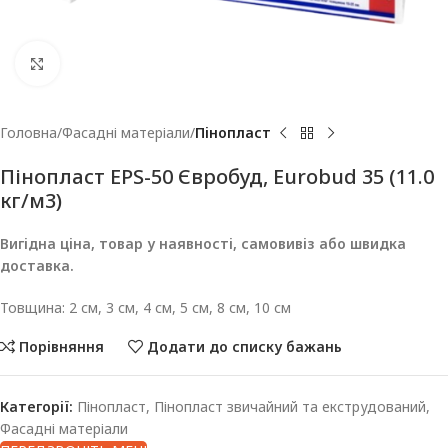
Клацніть, щоб збільшити
Головна
Фасадні матеріали
Пінопласт
Пінопласт EPS-50 Євробуд, Eurobud 35 (11.0
кг/м3)
Вигідна ціна, товар у наявності, самовивіз або швидка
доставка.
Товщина: 2 см, 3 см, 4 см, 5 см, 8 см, 10 см
Порівняння
Додати до списку бажань
Категорії:
Пінопласт
,
Пінопласт звичайний та екструдований
,
Фасадні матеріали