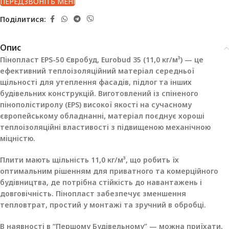
ПЕРЕДЗВОНІТЬ МЕНІ
Поділитися:
Опис
Пінопласт EPS-50 Євробуд, Eurobud 35 (11,0 кг/м³) — це
ефективний теплоізоляційний матеріал середньої
щільності для утеплення фасадів, підлог та інших
будівельних конструкцій. Виготовлений із спіненого
пінополістиролу (EPS) високої якості на сучасному
європейському обладнанні, матеріал поєднує хороші
теплоізоляційні властивості з підвищеною механічною
міцністю.
Плити мають щільність 11,0 кг/м³, що робить їх
оптимальним рішенням для приватного та комерційного
будівництва, де потрібна стійкість до навантажень і
довговічність. Пінопласт забезпечує зменшення
тепловтрат, простий у монтажі та зручний в обробці.
В наявності в “Першому Будівельному” — можна приїхати,