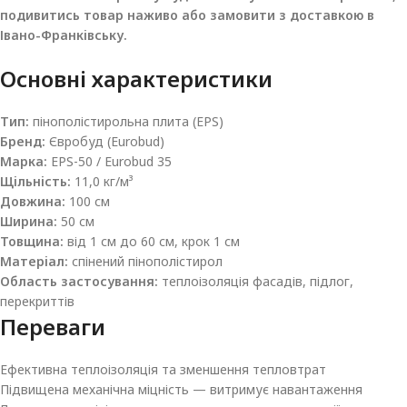
подивитись товар наживо або замовити з доставкою в
Івано-Франківську.
Основні характеристики
Тип:
пінополістирольна плита (EPS)
Бренд:
Євробуд (Eurobud)
Марка:
EPS-50 / Eurobud 35
Щільність:
11,0 кг/м³
Довжина:
100 см
Ширина:
50 см
Товщина:
від 1 см до 60 см, крок 1 см
Матеріал:
спінений пінополістирол
Область застосування:
теплоізоляція фасадів, підлог,
перекриттів
Переваги
Ефективна теплоізоляція та зменшення тепловтрат
Підвищена механічна міцність — витримує навантаження